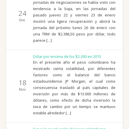
jornadas de negociaciones se había visto con
tendencia a la baja, en las jornadas del
24
pasado jueves 22 y viernes 23 de enero
Ene
mostró una ligera recuperación y abrirá la
jornada del próximo lunes 26 de enero con
una TRM de $2.386,50 peso por dólar, todo
parece […]
Dólar por encima de los $2.300 en 2015
En el presente año el peso colombiano ha
mostrado cierta volatilidad, por diferentes
factores como el balance del banco
18
estadounidense JP Morgan, el cual como
consecuencia trasladó al país capitales de
Nov
inversión por más de $13.000 millones de
dólares, como efecto de dicha inversión la
tasa de cambio por un tiempo se mantuvo
estable alrededor […]
Sigue la revaluación del peso colombiano