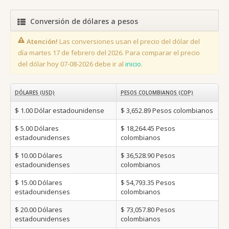
Conversión de dólares a pesos
Atención!
Las conversiones usan el precio del dólar del
día martes 17 de febrero del 2026. Para comparar el precio
del dólar hoy 07-08-2026 debe ir al
inicio
.
DÓLARES (USD)
PESOS COLOMBIANOS (COP)
$ 1.00
Dólar estadounidense
$ 3,652.89
Pesos colombianos
$ 5.00
Dólares
$ 18,264.45
Pesos
estadounidenses
colombianos
$ 10.00
Dólares
$ 36,528.90
Pesos
estadounidenses
colombianos
$ 15.00
Dólares
$ 54,793.35
Pesos
estadounidenses
colombianos
$ 20.00
Dólares
$ 73,057.80
Pesos
estadounidenses
colombianos