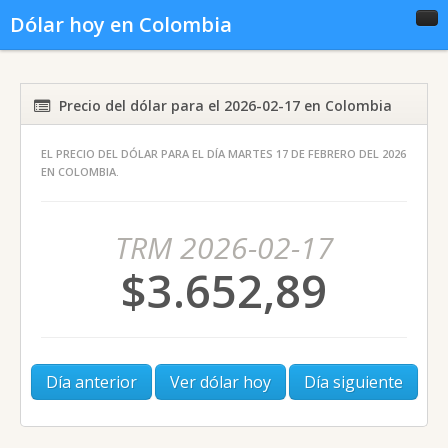
Dólar hoy en Colombia
Inicio
Conversor
Gráficas
Precio del dólar para el 2026-02-17 en Colombia
EL PRECIO DEL DÓLAR PARA EL DÍA MARTES 17 DE FEBRERO DEL 2026
Noticias del dólar
Dólar histórico
EN COLOMBIA.
TRM 2026-02-17
$3.652,89
Día anterior
Ver dólar hoy
Día siguiente