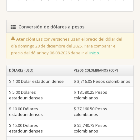
Conversión de dólares a pesos
Atención!
Las conversiones usan el precio del dólar del
día domingo 28 de diciembre del 2025. Para comparar el
precio del dólar hoy 06-08-2026 debe ir al
inicio
.
DÓLARES (USD)
PESOS COLOMBIANOS (COP)
$ 1.00
Dólar estadounidense
$ 3,716.05
Pesos colombianos
$ 5.00
Dólares
$ 18,580.25
Pesos
estadounidenses
colombianos
$ 10.00
Dólares
$ 37,160.50
Pesos
estadounidenses
colombianos
$ 15.00
Dólares
$ 55,740.75
Pesos
estadounidenses
colombianos