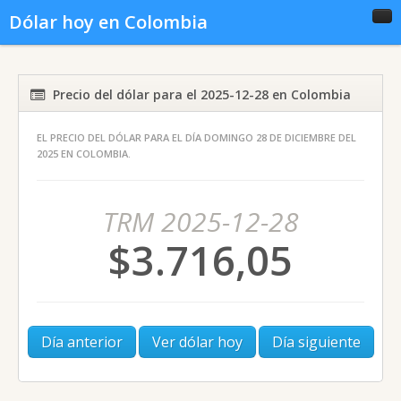
Dólar hoy en Colombia
Inicio
Conversor
Gráficas
Precio del dólar para el 2025-12-28 en Colombia
EL PRECIO DEL DÓLAR PARA EL DÍA DOMINGO 28 DE DICIEMBRE DEL
Noticias del dólar
Dólar histórico
2025 EN COLOMBIA.
TRM 2025-12-28
$3.716,05
Día anterior
Ver dólar hoy
Día siguiente