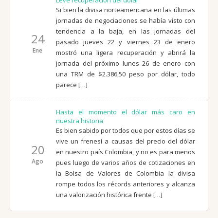
Si bien la divisa norteamericana en las últimas
jornadas de negociaciones se había visto con
tendencia a la baja, en las jornadas del
24
pasado jueves 22 y viernes 23 de enero
Ene
mostró una ligera recuperación y abrirá la
jornada del próximo lunes 26 de enero con
una TRM de $2.386,50 peso por dólar, todo
parece […]
Hasta el momento el dólar más caro en
nuestra historia
Es bien sabido por todos que por estos días se
vive un frenesí a causas del precio del dólar
20
en nuestro país Colombia, y no es para menos
Ago
pues luego de varios años de cotizaciones en
la Bolsa de Valores de Colombia la divisa
rompe todos los récords anteriores y alcanza
una valorización histórica frente […]