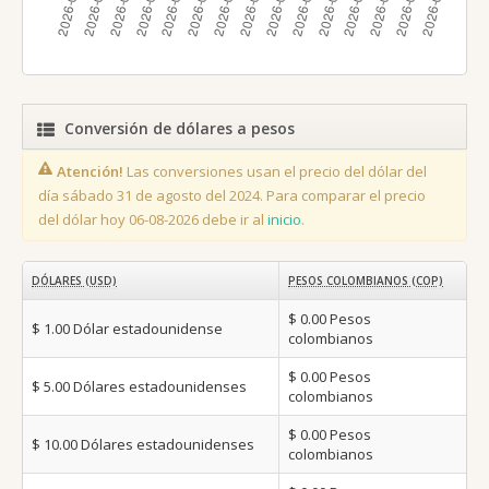
Conversión de dólares a pesos
Atención!
Las conversiones usan el precio del dólar del
día sábado 31 de agosto del 2024. Para comparar el precio
del dólar hoy 06-08-2026 debe ir al
inicio
.
DÓLARES (USD)
PESOS COLOMBIANOS (COP)
$ 0.00
Pesos
$ 1.00
Dólar estadounidense
colombianos
$ 0.00
Pesos
$ 5.00
Dólares estadounidenses
colombianos
$ 0.00
Pesos
$ 10.00
Dólares estadounidenses
colombianos