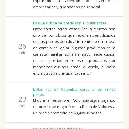
capturado la atención de inversores,
empresarios y ciudadanos en general.
Lo que subirá de precio con el dólar actual
Entre tantas otras cosas, los alimentos son
uno de los rubros que resultan perjudicados
en sus precios debido al incremento en la tasa
26
de cambio del dólar. Algunos productos de la
Feb
canasta familiar sufrirán mayor repercusión
en sus precios entre estos productos por
mencionar algunos están el cerdo, el pollo
entre otros, la principal causa […]
Dólar hoy en Colombia cerca a los $3.400
pesos
23
El dólar americano en Colombia sigue bajando
Oct
de precio, se negoció en la Bolsa de Valores a
un precio promedio de $3,409.36 pesos.
Leve recuperación del dólar