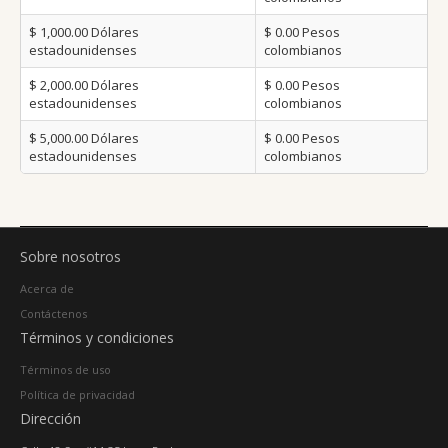
$ 1,000.00
Dólares
$ 0.00
Pesos
estadounidenses
colombianos
$ 2,000.00
Dólares
$ 0.00
Pesos
estadounidenses
colombianos
$ 5,000.00
Dólares
$ 0.00
Pesos
estadounidenses
colombianos
Sobre nosotros
Acerca de
Contáctenos
Términos y condiciones
Términos de uso
Política de privacidad
Dirección