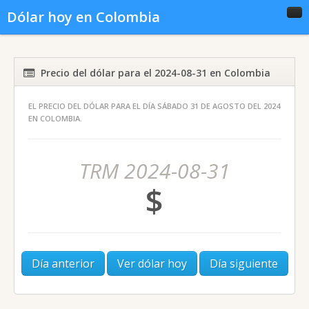
Dólar hoy en Colombia
Inicio
Conversor
Gráficas
Precio del dólar para el 2024-08-31 en Colombia
EL PRECIO DEL DÓLAR PARA EL DÍA SÁBADO 31 DE AGOSTO DEL 2024
Noticias del dólar
Dólar histórico
EN COLOMBIA.
TRM 2024-08-31
$
Día anterior
Ver dólar hoy
Día siguiente