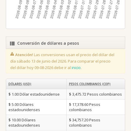
Conversión de dólares a pesos
Atención!
Las conversiones usan el precio del dólar del
día sábado 13 de junio del 2026. Para comparar el precio
del dólar hoy 09-08-2026 debe ir al
inicio
.
DÓLARES (USD)
PESOS COLOMBIANOS (COP)
$ 1.00
Dólar estadounidense
$ 3,475.72
Pesos colombianos
$ 5.00
Dólares
$ 17,378.60
Pesos
estadounidenses
colombianos
$ 10.00
Dólares
$ 34,757.20
Pesos
estadounidenses
colombianos