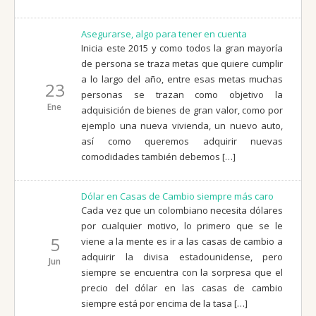
Asegurarse, algo para tener en cuenta
Inicia este 2015 y como todos la gran mayoría
de persona se traza metas que quiere cumplir
a lo largo del año, entre esas metas muchas
23
personas se trazan como objetivo la
Ene
adquisición de bienes de gran valor, como por
ejemplo una nueva vivienda, un nuevo auto,
así como queremos adquirir nuevas
comodidades también debemos […]
Dólar en Casas de Cambio siempre más caro
Cada vez que un colombiano necesita dólares
por cualquier motivo, lo primero que se le
5
viene a la mente es ir a las casas de cambio a
adquirir la divisa estadounidense, pero
Jun
siempre se encuentra con la sorpresa que el
precio del dólar en las casas de cambio
siempre está por encima de la tasa […]