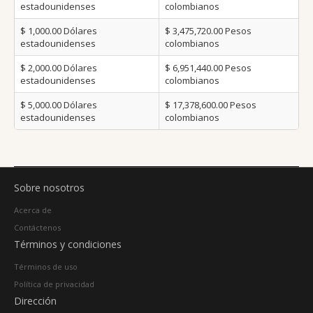
estadounidenses
colombianos
$ 1,000.00
Dólares
$ 3,475,720.00
Pesos
estadounidenses
colombianos
$ 2,000.00
Dólares
$ 6,951,440.00
Pesos
estadounidenses
colombianos
$ 5,000.00
Dólares
$ 17,378,600.00
Pesos
estadounidenses
colombianos
Sobre nosotros
Acerca de
Contáctenos
Términos y condiciones
Términos de uso
Política de privacidad
Dirección