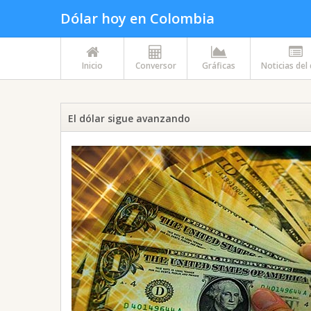
Dólar hoy en Colombia
Inicio
Conversor
Gráficas
Noticias del
El dólar sigue avanzando