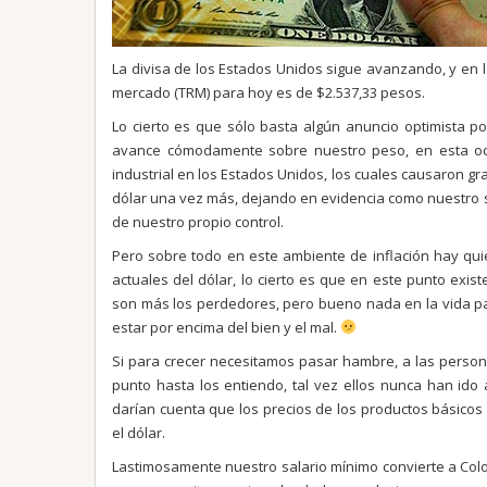
La divisa de los Estados Unidos sigue avanzando, y en l
mercado (TRM) para hoy es de $2.537,33 pesos.
Lo cierto es que sólo basta algún anuncio optimista p
avance cómodamente sobre nuestro peso, en esta oca
industrial en los Estados Unidos, los cuales causaron g
dólar una vez más, dejando en evidencia como nuestro
de nuestro propio control.
Pero sobre todo en este ambiente de inflación hay qu
actuales del dólar, lo cierto es que en este punto exi
son más los perdedores, pero bueno nada en la vida 
estar por encima del bien y el mal.
Si para crecer necesitamos pasar hambre, a las person
punto hasta los entiendo, tal vez ellos nunca han ido 
darían cuenta que los precios de los productos básicos
el dólar.
Lastimosamente nuestro salario mínimo convierte a Colo