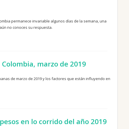
olombia permanece invariable algunos días de la semana, una
 aún no conoces su respuesta.
n Colombia, marzo de 2019
manas de marzo de 2019 y los factores que están influyendo en
 pesos en lo corrido del año 2019