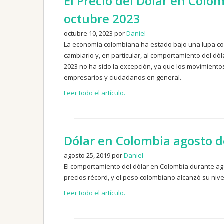
El Precio del Dólar en Col
octubre 2023
octubre 10, 2023 por
Daniel
La economía colombiana ha estado bajo una lupa con
cambiario y, en particular, al comportamiento del d
2023 no ha sido la excepción, ya que los movimientos
empresarios y ciudadanos en general.
Leer todo el artículo.
Dólar en Colombia agosto 
agosto 25, 2019 por
Daniel
El comportamiento del dólar en Colombia durante ago
precios récord, y el peso colombiano alcanzó su nivel
Leer todo el artículo.