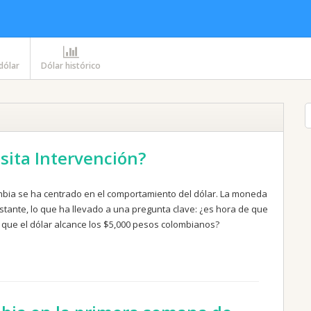
 dólar
Dólar histórico
sita Intervención?
mbia se ha centrado en el comportamiento del dólar. La moneda
nte, lo que ha llevado a una pregunta clave: ¿es hora de que
 que el dólar alcance los $5,000 pesos colombianos?