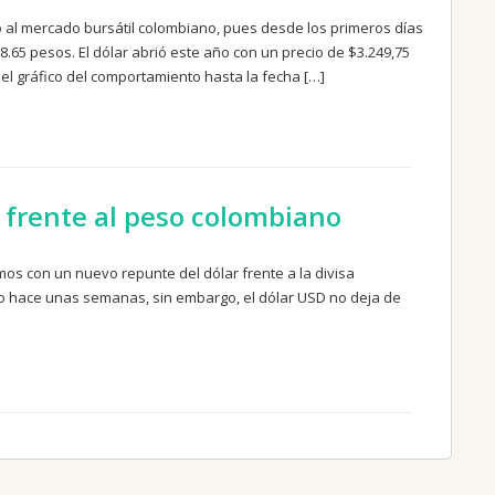
o al mercado bursátil colombiano, pues desde los primeros días
.65 pesos. El dólar abrió este año con un precio de $3.249,75
l gráfico del comportamiento hasta la fecha […]
frente al peso colombiano
os con un nuevo repunte del dólar frente a la divisa
o hace unas semanas, sin embargo, el dólar USD no deja de