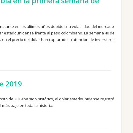
ombia en la primera semana de
stante en los últimos años debido a la volatilidad del mercado
ólar estadounidense frente al peso colombiano. La semana 40 de
 en el precio del dólar han capturado la atención de inversores,
de 2019
sto de 2019 ha sido histórico, el dólar estadounidense registró
 más bajo en toda la historia.