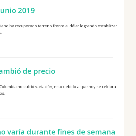
junio 2019
biano ha recuperado terreno frente al dólar logrando estabilizar
s.
ambió de precio
 Colombia no sufrió variación, esto debido a que hoy se celebra
os.
 no varía durante fines de semana