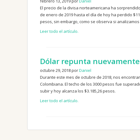
febrero 13, 2019 por
Daniel
El precio de la divisa norteamericana ha sorprendid
de enero de 2019 hasta el día de hoy ha perdido $118
pesos, sin embargo, como se observa si analizamos e
Leer todo el artículo.
Dólar repunta nuevamente 
octubre 29, 2018 por
Daniel
Durante este mes de octubre de 2018, nos encontram
Colombiana. El techo de los 3000 pesos fue superad
subir y hoy alcanza los $3.185,26 pesos.
Leer todo el artículo.