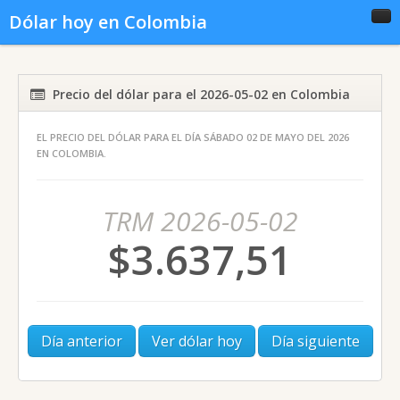
Dólar hoy en Colombia
Inicio
Conversor
Gráficas
Precio del dólar para el 2026-05-02 en Colombia
EL PRECIO DEL DÓLAR PARA EL DÍA SÁBADO 02 DE MAYO DEL 2026
Noticias del dólar
Dólar histórico
EN COLOMBIA.
TRM 2026-05-02
$3.637,51
Día anterior
Ver dólar hoy
Día siguiente