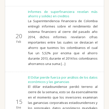
Informes de superfinanciera revelan más
ahorro y solidez en creditos
La Superintendencia Financiera de Colombia
entregó informes sobre el rendimiento del
sistema financiero al cierre del pasado año
20
2014, dichos informes revelaron cifras
Feb
importantes entre las cuales se destacan el
ahorro que tuvimos los colombianos el cual
fue un 5,52% por encima que el ahorro
durante 2013, durante el 2014 los colombianos
ahorramos una suma […]
El Dólar pierde fuerza por análisis de los datos
económicos y las ganancias
El dólar estadounidense perdió terreno al
cierre de la semana, esto se da esencialmente
en el momento que los inversores examinan
15
las ganancias corporativas estadounidenses y
Ene
los principales datos económicos mundiales