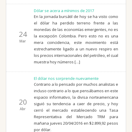
Dólar se acera a mínimos de 2017
En la jornada bursátil de hoy se ha visto como
el dólar ha perdido terreno frente a las
monedas de las economías emergentes, no es
24
la excepción Colombia. Pero esto no es una
Mar
mera coincidencia, este movimiento está
estrechamente ligado a un nuevo respiro en
los precios internacionales del petróleo, el cual
muestra hoy números […]
El dólar nos sorprende nuevamente
Contrario a lo pensado por muchos analistas e
incluso contrario a lo que pensábamos en este
espacio informativo, la divisa norteamericana
20
siguió su tendencia a caer de precio, y hoy
Abr
cerró el mercado estableciendo una Tasa
Representativa del Mercado TRM para
mañana jueves 20/04/2016 en $2.899,92 pesos
por dólar.