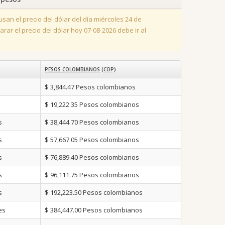
san el precio del dólar del día miércoles 24 de
ar el precio del dólar hoy 07-08-2026 debe ir al
PESOS COLOMBIANOS (COP)
$ 3,844.47
Pesos colombianos
$ 19,222.35
Pesos colombianos
s
$ 38,444.70
Pesos colombianos
s
$ 57,667.05
Pesos colombianos
s
$ 76,889.40
Pesos colombianos
s
$ 96,111.75
Pesos colombianos
s
$ 192,223.50
Pesos colombianos
es
$ 384,447.00
Pesos colombianos