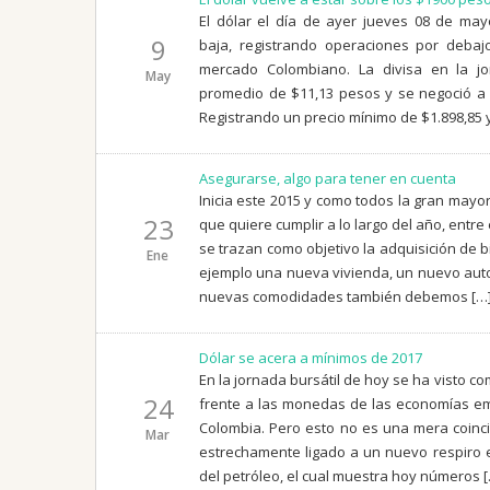
El dólar el día de ayer jueves 08 de may
9
baja, registrando operaciones por debaj
mercado Colombiano. La divisa en la jo
May
promedio de $11,13 pesos y se negoció a 
Registrando un precio mínimo de $1.898,85 
Asegurarse, algo para tener en cuenta
Inicia este 2015 y como todos la gran mayo
23
que quiere cumplir a lo largo del año, ent
se trazan como objetivo la adquisición de 
Ene
ejemplo una nueva vivienda, un nuevo aut
nuevas comodidades también debemos […
Dólar se acera a mínimos de 2017
En la jornada bursátil de hoy se ha visto c
24
frente a las monedas de las economías em
Colombia. Pero esto no es una mera coinc
Mar
estrechamente ligado a un nuevo respiro e
del petróleo, el cual muestra hoy números 