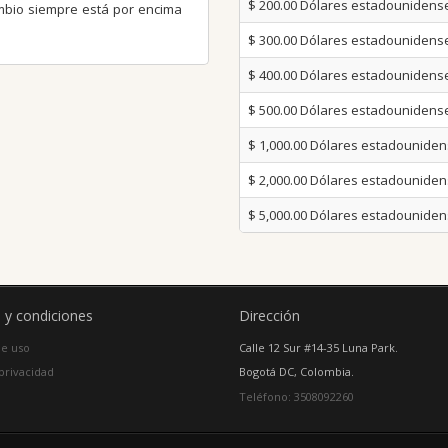
$ 200.00
Dólares estadounidens
ambio siempre está por encima
$ 300.00
Dólares estadounidens
$ 400.00
Dólares estadounidens
$ 500.00
Dólares estadounidens
$ 1,000.00
Dólares estadounide
$ 2,000.00
Dólares estadounide
$ 5,000.00
Dólares estadounide
 y condiciones
Dirección
e uso
Calle 12 Sur #14-35 Luna Park.
 privacidad
Bogotá DC, Colombia.
Teléfono: 3508092260