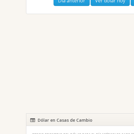
Día anterior
Ver dólar hoy
Dólar en Casas de Cambio