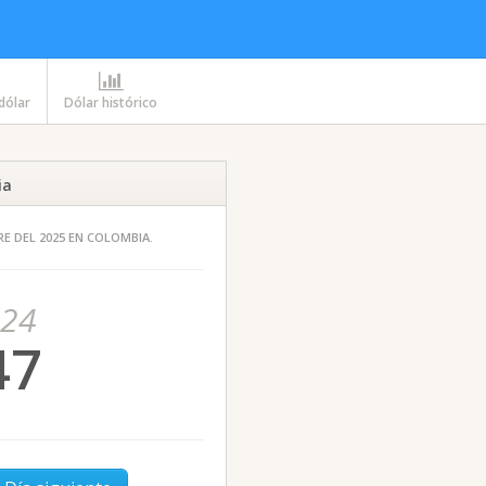
 dólar
Dólar histórico
ia
RE DEL 2025 EN COLOMBIA.
-24
47