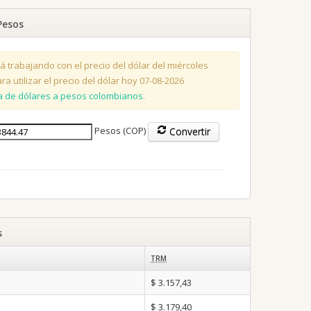
Pesos
á trabajando con el precio del dólar del miércoles
a utilizar el precio del dólar hoy 07-08-2026
a de dólares a pesos colombianos
.
Pesos (COP)
Convertir
s
TRM
$ 3.157,43
$ 3.179,40