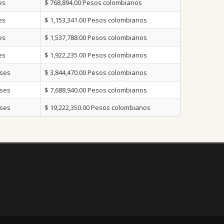
es
$ 768,894.00
Pesos colombianos
es
$ 1,153,341.00
Pesos colombianos
es
$ 1,537,788.00
Pesos colombianos
es
$ 1,922,235.00
Pesos colombianos
nses
$ 3,844,470.00
Pesos colombianos
nses
$ 7,688,940.00
Pesos colombianos
nses
$ 19,222,350.00
Pesos colombianos