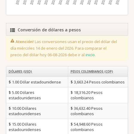
Conversión de dólares a pesos
Atención!
Las conversiones usan el precio del dólar del
día miércoles 14 de enero del 2026. Para comparar el
precio del dólar hoy 06-08-2026 debe ir al
inicio
.
DÓLARES (USD)
PESOS COLOMBIANOS (COP)
$ 1.00
Dólar estadounidense
$ 3,663.24
Pesos colombianos
$ 5.00
Dólares
$ 18,316.20
Pesos
estadounidenses
colombianos
$ 10.00
Dólares
$ 36,632.40
Pesos
estadounidenses
colombianos
$ 15.00
Dólares
$ 54,948.60
Pesos
estadounidenses
colombianos