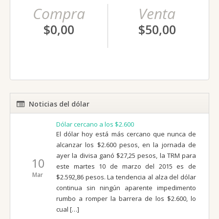
Compra
Venta
$0,00
$50,00
Noticias del dólar
Dólar cercano a los $2.600
El dólar hoy está más cercano que nunca de
alcanzar los $2.600 pesos, en la jornada de
ayer la divisa ganó $27,25 pesos, la TRM para
10
este martes 10 de marzo del 2015 es de
Mar
$2.592,86 pesos. La tendencia al alza del dólar
continua sin ningún aparente impedimento
rumbo a romper la barrera de los $2.600, lo
cual […]