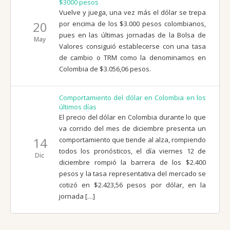
$3000 pesos
Vuelve y juega, una vez más el dólar se trepa
20
por encima de los $3.000 pesos colombianos,
pues en las últimas jornadas de la Bolsa de
May
Valores consiguió establecerse con una tasa
de cambio o TRM como la denominamos en
Colombia de $3.056,06 pesos.
Comportamiento del dólar en Colombia en los
últimos días
El precio del dólar en Colombia durante lo que
va corrido del mes de diciembre presenta un
14
comportamiento que tiende al alza, rompiendo
todos los pronósticos, el día viernes 12 de
Dic
diciembre rompió la barrera de los $2.400
pesos y la tasa representativa del mercado se
cotizó en $2.423,56 pesos por dólar, en la
jornada […]