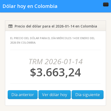
Dólar hoy en Colombia
Inicio
Conversor
Gráficas
Precio del dólar para el 2026-01-14 en Colombia
EL PRECIO DEL DÓLAR PARA EL DÍA MIÉRCOLES 14 DE ENERO DEL
Noticias del dólar
Dólar histórico
2026 EN COLOMBIA.
TRM 2026-01-14
$3.663,24
Día anterior
Ver dólar hoy
Día siguiente