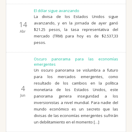
El dólar sigue avanzando
La divisa de los Estados Unidos sigue
14
avanzando, y en la jornada de ayer ganó
$21.25 pesos, la tasa representativa del
Abr
mercado (TRM) para hoy es de $2.537,33
pesos.
Oscuro panorama para las economías
emergentes
Un oscuro panorama se vislumbra a futuro
para los mercados emergentes, como
resultado de los cambios en la política
4
monetaria de los Estados Unidos, este
Jun
panorama genera inseguridad a los
inversionistas a nivel mundial. Para nadie del
mundo económico es un secreto que las
divisas de las economías emergentes sufrirán
un debilitamiento en el momento […]