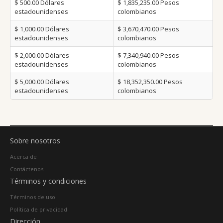
$ 500.00
Dólares
$ 1,835,235.00
Pesos
estadounidenses
colombianos
$ 1,000.00
Dólares
$ 3,670,470.00
Pesos
estadounidenses
colombianos
$ 2,000.00
Dólares
$ 7,340,940.00
Pesos
estadounidenses
colombianos
$ 5,000.00
Dólares
$ 18,352,350.00
Pesos
estadounidenses
colombianos
Sobre nosotros
Acerca de
Contáctenos
Términos y condiciones
Términos de uso
Política de privacidad
Dirección