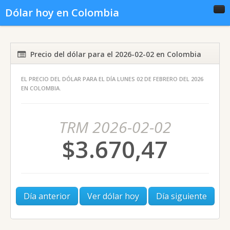
Dólar hoy en Colombia
Inicio
Conversor
Gráficas
Precio del dólar para el 2026-02-02 en Colombia
EL PRECIO DEL DÓLAR PARA EL DÍA LUNES 02 DE FEBRERO DEL 2026
Noticias del dólar
Dólar histórico
EN COLOMBIA.
TRM 2026-02-02
$3.670,47
Día anterior
Ver dólar hoy
Día siguiente