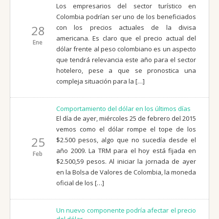
Los empresarios del sector turístico en
Colombia podrían ser uno de los beneficiados
28
con los precios actuales de la divisa
americana. Es claro que el precio actual del
Ene
dólar frente al peso colombiano es un aspecto
que tendrá relevancia este año para el sector
hotelero, pese a que se pronostica una
compleja situación para la […]
Comportamiento del dólar en los últimos días
El día de ayer, miércoles 25 de febrero del 2015
vemos como el dólar rompe el tope de los
25
$2.500 pesos, algo que no sucedía desde el
año 2009. La TRM para el hoy está fijada en
Feb
$2.500,59 pesos. Al iniciar la jornada de ayer
en la Bolsa de Valores de Colombia, la moneda
oficial de los […]
Un nuevo componente podría afectar el precio
del dólar