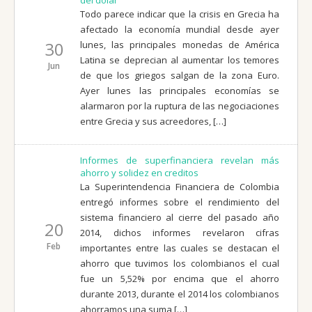
Todo parece indicar que la crisis en Grecia ha
afectado la economía mundial desde ayer
30
lunes, las principales monedas de América
Latina se deprecian al aumentar los temores
Jun
de que los griegos salgan de la zona Euro.
Ayer lunes las principales economías se
alarmaron por la ruptura de las negociaciones
entre Grecia y sus acreedores, […]
Informes de superfinanciera revelan más
ahorro y solidez en creditos
La Superintendencia Financiera de Colombia
entregó informes sobre el rendimiento del
sistema financiero al cierre del pasado año
20
2014, dichos informes revelaron cifras
Feb
importantes entre las cuales se destacan el
ahorro que tuvimos los colombianos el cual
fue un 5,52% por encima que el ahorro
durante 2013, durante el 2014 los colombianos
ahorramos una suma […]