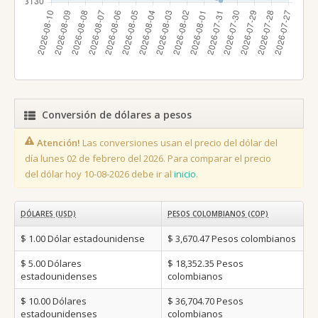
Conversión de dólares a pesos
Atención!
Las conversiones usan el precio del dólar del
día lunes 02 de febrero del 2026. Para comparar el precio
del dólar hoy 10-08-2026 debe ir al
inicio
.
DÓLARES (USD)
PESOS COLOMBIANOS (COP)
$ 1.00
Dólar estadounidense
$ 3,670.47
Pesos colombianos
$ 5.00
Dólares
$ 18,352.35
Pesos
estadounidenses
colombianos
$ 10.00
Dólares
$ 36,704.70
Pesos
estadounidenses
colombianos