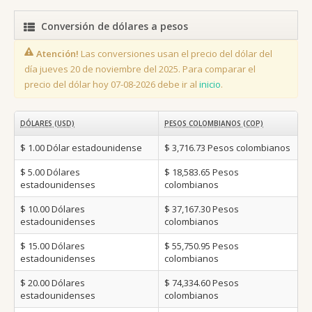
Conversión de dólares a pesos
Atención!
Las conversiones usan el precio del dólar del
día jueves 20 de noviembre del 2025. Para comparar el
precio del dólar hoy 07-08-2026 debe ir al
inicio
.
DÓLARES (USD)
PESOS COLOMBIANOS (COP)
$ 1.00
Dólar estadounidense
$ 3,716.73
Pesos colombianos
$ 5.00
Dólares
$ 18,583.65
Pesos
estadounidenses
colombianos
$ 10.00
Dólares
$ 37,167.30
Pesos
estadounidenses
colombianos
$ 15.00
Dólares
$ 55,750.95
Pesos
estadounidenses
colombianos
$ 20.00
Dólares
$ 74,334.60
Pesos
estadounidenses
colombianos