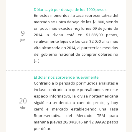
Dólar cayó por debajo de los 1900 pesos
En estos momentos, la tasa representativa del
mercado se ubica debajo de los $1.900, siendo
un poco más exactos hoy lunes 09 de junio de
9
2014 la divisa está en $1.886,09 pesos,
Jun
relativamente lejos de los casi $2.050 cifra más
alta alcanzada en 2014, al parecer las medidas
del gobierno nacional de comprar dólares no
[…]
El dólar nos sorprende nuevamente
Contrario a lo pensado por muchos analistas e
incluso contrario a lo que pensábamos en este
espacio informativo, la divisa norteamericana
20
siguió su tendencia a caer de precio, y hoy
Abr
cerró el mercado estableciendo una Tasa
Representativa del Mercado TRM para
mañana jueves 20/04/2016 en $2.899,92 pesos
por dólar.