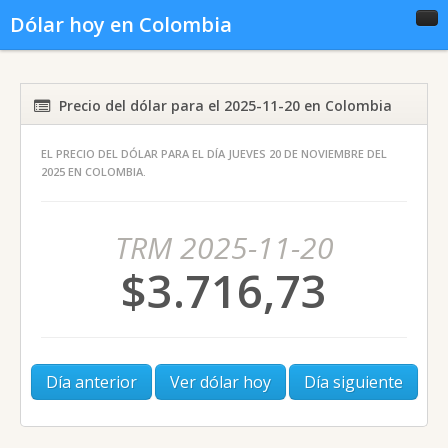
Dólar hoy en Colombia
Inicio
Conversor
Gráficas
Precio del dólar para el 2025-11-20 en Colombia
EL PRECIO DEL DÓLAR PARA EL DÍA JUEVES 20 DE NOVIEMBRE DEL
Noticias del dólar
Dólar histórico
2025 EN COLOMBIA.
TRM 2025-11-20
$3.716,73
Día anterior
Ver dólar hoy
Día siguiente