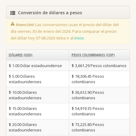
Conversión de dólares a pesos
Atención!
Las conversiones usan el precio del dólar del
día viernes 30 de enero del 2026. Para comparar el precio
del dólar hoy 07-08-2026 debe ir al
inicio
.
DÓLARES (USD)
PESOS COLOMBIANOS (COP)
$ 1.00
Dólar estadounidense
$ 3,661.29
Pesos colombianos
$ 5.00
Dólares
$ 18,306.45
Pesos
estadounidenses
colombianos
$ 10.00
Dólares
$ 36,612.90
Pesos
estadounidenses
colombianos
$ 15.00
Dólares
$ 54,919.35
Pesos
estadounidenses
colombianos
$ 20.00
Dólares
$ 73,225.80
Pesos
estadounidenses
colombianos