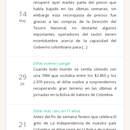
recuperó ayer martes parte del precio que
había bajado en las últimas semanas, sin
14
embargo esta reconquista de precios fue
May
gracias a las compras de la Dirección del
Tesoro Nacional, no obstante algunos
importantes operadores del sector tienen
incertidumbre acerca de la capacidad del
Gobierno colombiano para […]
Dólar vuelve y juega!
Cuando todo mundo se sentía cómodo con
29
una TRM que oscilaba entre los $2.850 y los
2.970 pesos, el dólar vuelve a sorprendernos
Jul
recuperando gran terreno en las últimas 4
jornadas en la Bolsa de Valores de Colombia.
Dólar más caro en 11 años
Antes del fin de semana festivo que celebra El
21
grito de La Independencia de nuestro país
Colombia, el dólar cerró en la Bolsa de Valores