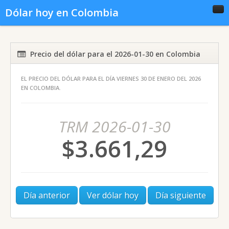
Dólar hoy en Colombia
Inicio
Conversor
Gráficas
Precio del dólar para el 2026-01-30 en Colombia
EL PRECIO DEL DÓLAR PARA EL DÍA VIERNES 30 DE ENERO DEL 2026
Noticias del dólar
Dólar histórico
EN COLOMBIA.
TRM 2026-01-30
$3.661,29
Día anterior
Ver dólar hoy
Día siguiente