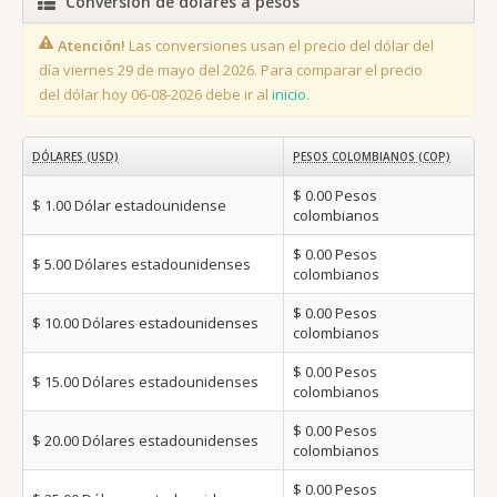
Conversión de dólares a pesos
Atención!
Las conversiones usan el precio del dólar del
día viernes 29 de mayo del 2026. Para comparar el precio
del dólar hoy 06-08-2026 debe ir al
inicio
.
DÓLARES (USD)
PESOS COLOMBIANOS (COP)
$ 0.00
Pesos
$ 1.00
Dólar estadounidense
colombianos
$ 0.00
Pesos
$ 5.00
Dólares estadounidenses
colombianos
$ 0.00
Pesos
$ 10.00
Dólares estadounidenses
colombianos
$ 0.00
Pesos
$ 15.00
Dólares estadounidenses
colombianos
$ 0.00
Pesos
$ 20.00
Dólares estadounidenses
colombianos
$ 0.00
Pesos