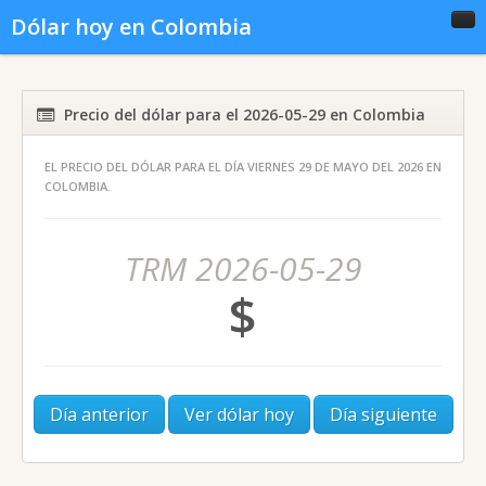
Dólar hoy en Colombia
Inicio
Conversor
Gráficas
Precio del dólar para el 2026-05-29 en Colombia
EL PRECIO DEL DÓLAR PARA EL DÍA VIERNES 29 DE MAYO DEL 2026 EN
Noticias del dólar
Dólar histórico
COLOMBIA.
TRM 2026-05-29
$
Día anterior
Ver dólar hoy
Día siguiente