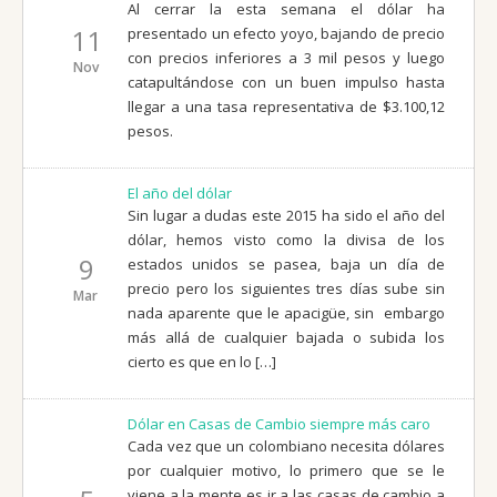
Al cerrar la esta semana el dólar ha
11
presentado un efecto yoyo, bajando de precio
con precios inferiores a 3 mil pesos y luego
Nov
catapultándose con un buen impulso hasta
llegar a una tasa representativa de $3.100,12
pesos.
El año del dólar
Sin lugar a dudas este 2015 ha sido el año del
dólar, hemos visto como la divisa de los
9
estados unidos se pasea, baja un día de
precio pero los siguientes tres días sube sin
Mar
nada aparente que le apacigüe, sin embargo
más allá de cualquier bajada o subida los
cierto es que en lo […]
Dólar en Casas de Cambio siempre más caro
Cada vez que un colombiano necesita dólares
por cualquier motivo, lo primero que se le
viene a la mente es ir a las casas de cambio a