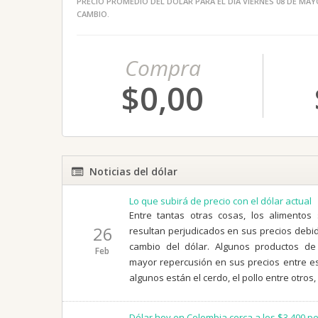
PRECIO PROMEDIO DEL DÓLAR PARA EL DÍA VIERNES 08 DE MAYO
CAMBIO.
Compra
$0,00
Noticias del dólar
Lo que subirá de precio con el dólar actual
Entre tantas otras cosas, los alimento
26
resultan perjudicados en sus precios debid
cambio del dólar. Algunos productos de 
Feb
mayor repercusión en sus precios entre e
algunos están el cerdo, el pollo entre otros,
Dólar hoy en Colombia cerca a los $3.400 p