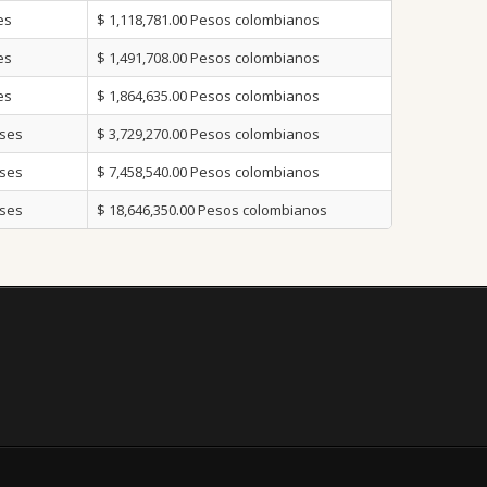
es
$ 1,118,781.00
Pesos colombianos
es
$ 1,491,708.00
Pesos colombianos
es
$ 1,864,635.00
Pesos colombianos
nses
$ 3,729,270.00
Pesos colombianos
nses
$ 7,458,540.00
Pesos colombianos
nses
$ 18,646,350.00
Pesos colombianos