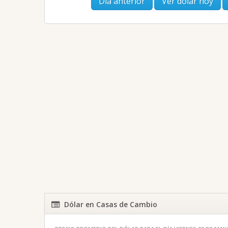
Día anterior
Ver dólar hoy
Dólar en Casas de Cambio