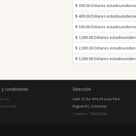
$ 300.00
Dólares estadounidens
$ 400.00
Dólares estadounidens
$ 500.00
Dólares estadounidens
$ 1,000.00
Dólares estadounide
$ 2,000.00
Dólares estadounide
$ 5,000.00
Dólares estadounide
 y condiciones
Dirección
e uso
Calle 12 Sur #14-35 Luna Park.
 privacidad
Bogotá DC, Colombia.
Teléfono: 3508092260