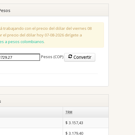
Pesos
á trabajando con el precio del dólar del viernes 08
r el precio del dólar hoy 07-08-2026 dirígete a
res a pesos colombianos
.
Pesos (COP)
Convertir
s
TRM
$ 3.157,43
$ 3.179,40