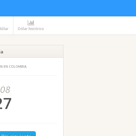
 dólar
Dólar histórico
ia
026 EN COLOMBIA.
-08
27