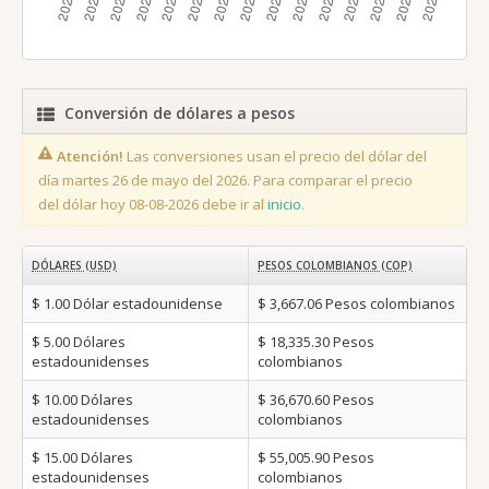
Conversión de dólares a pesos
Atención!
Las conversiones usan el precio del dólar del
día martes 26 de mayo del 2026. Para comparar el precio
del dólar hoy 08-08-2026 debe ir al
inicio
.
DÓLARES (USD)
PESOS COLOMBIANOS (COP)
$ 1.00
Dólar estadounidense
$ 3,667.06
Pesos colombianos
$ 5.00
Dólares
$ 18,335.30
Pesos
estadounidenses
colombianos
$ 10.00
Dólares
$ 36,670.60
Pesos
estadounidenses
colombianos
$ 15.00
Dólares
$ 55,005.90
Pesos
estadounidenses
colombianos