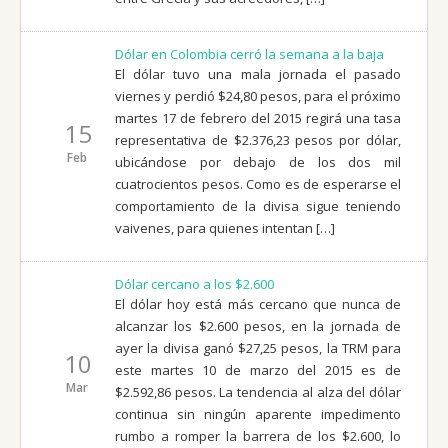
Dólar en Colombia cerró la semana a la baja
El dólar tuvo una mala jornada el pasado
viernes y perdió $24,80 pesos, para el próximo
martes 17 de febrero del 2015 regirá una tasa
15
representativa de $2.376,23 pesos por dólar,
Feb
ubicándose por debajo de los dos mil
cuatrocientos pesos. Como es de esperarse el
comportamiento de la divisa sigue teniendo
vaivenes, para quienes intentan […]
Dólar cercano a los $2.600
El dólar hoy está más cercano que nunca de
alcanzar los $2.600 pesos, en la jornada de
ayer la divisa ganó $27,25 pesos, la TRM para
10
este martes 10 de marzo del 2015 es de
Mar
$2.592,86 pesos. La tendencia al alza del dólar
continua sin ningún aparente impedimento
rumbo a romper la barrera de los $2.600, lo