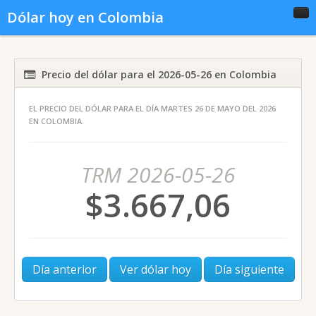
Dólar hoy en Colombia
Inicio
Conversor
Gráficas
Precio del dólar para el 2026-05-26 en Colombia
EL PRECIO DEL DÓLAR PARA EL DÍA MARTES 26 DE MAYO DEL 2026
Noticias del dólar
Dólar histórico
EN COLOMBIA.
TRM 2026-05-26
$3.667,06
Día anterior
Ver dólar hoy
Día siguiente