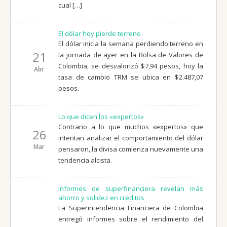
cual […]
El dólar hoy pierde terreno
El dólar inicia la semana perdiendo terreno en
21
la jornada de ayer en la Bolsa de Valores de
Colombia, se desvalorizó $7,94 pesos, hoy la
Abr
tasa de cambio TRM se ubica en $2.487,07
pesos.
Lo que dicen los «expertos»
Contrario a lo que muchos «expertos» que
26
intentan analizar el comportamiento del dólar
Mar
pensaron, la divisa comienza nuevamente una
tendencia alcista.
Informes de superfinanciera revelan más
ahorro y solidez en creditos
La Superintendencia Financiera de Colombia
entregó informes sobre el rendimiento del