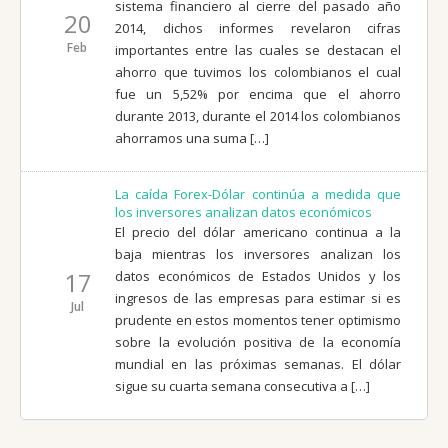
sistema financiero al cierre del pasado año
20
2014, dichos informes revelaron cifras
Feb
importantes entre las cuales se destacan el
ahorro que tuvimos los colombianos el cual
fue un 5,52% por encima que el ahorro
durante 2013, durante el 2014 los colombianos
ahorramos una suma […]
La caída Forex-Dólar continúa a medida que
los inversores analizan datos económicos
El precio del dólar americano continua a la
baja mientras los inversores analizan los
17
datos económicos de Estados Unidos y los
ingresos de las empresas para estimar si es
Jul
prudente en estos momentos tener optimismo
sobre la evolución positiva de la economía
mundial en las próximas semanas. El dólar
sigue su cuarta semana consecutiva a […]